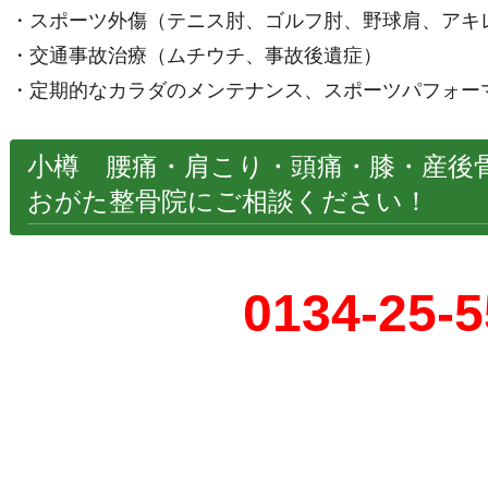
・スポーツ外傷（テニス肘、ゴルフ肘、野球肩、アキ
・交通事故治療（ムチウチ、事故後遺症）
・定期的なカラダのメンテナンス、スポーツパフォー
小樽 腰痛・肩こり・頭痛・膝・産後
おがた整骨院にご相談ください！
0134-25-