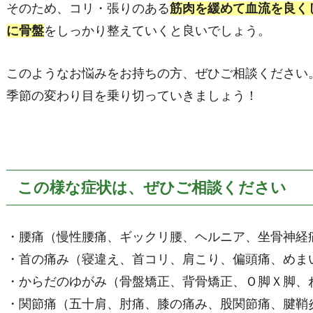
そのため、コリ・張りのある
筋肉を緩めて血流を良く
に骨盤
をしっかり整えていくと良いでしょう。
このようなお悩みをお持ちの方、ぜひご相談ください
季節の変わり目を乗り切っていきましょう！
この様な症状は、ぜひご相談ください
・腰痛（慢性腰痛、ギックリ腰、ヘルニア、坐骨神経
・首の痛み（寝違え、首コリ、肩こり、偏頭痛、めま
・からだのゆがみ（骨盤矯正、背骨矯正、Ｏ脚Ｘ脚、
・関節痛（五十肩、肘痛、膝の痛み、股関節痛、腱鞘