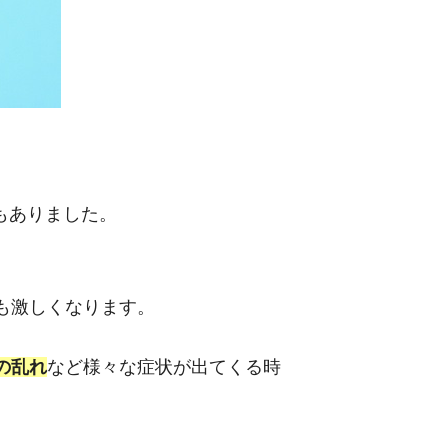
もありました。
も激しくなります。
の乱れ
など様々な症状が出てくる時