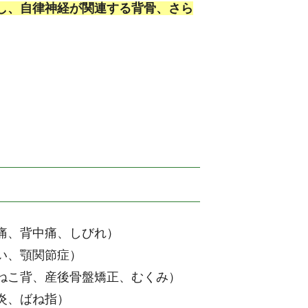
し、自律神経が関連する背骨、さら
。
痛、背中痛、しびれ）
い、顎関節症）
ねこ背、産後骨盤矯正、むくみ）
炎、ばね指）