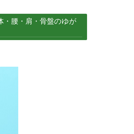
体・腰・肩・骨盤のゆが