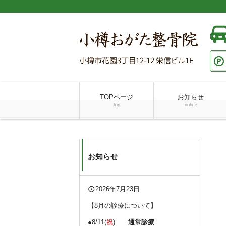
TOPページ
お知らせ
top
notice
お知らせ
query_builder
2026年7月23日
【8月の診療について】
●8/11(
祝
)
通常診療