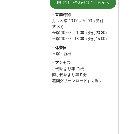
event_available
お問い合わせはこちらから
営業時間
月～木曜 10:00～20:00（受付
19:30）
金曜 10:00～21:00（受付20:30）
土曜 10:00～16:00（受付15:00）
休業日
日曜・祝日
アクセス
小樽駅より車で5分
南小樽駅より車５分
花園グリーンロードすぐ近く