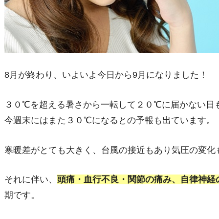
8月が終わり、いよいよ今日から9月になりました！
３０℃を超える暑さから一転して２０℃に届かない日
今週末にはまた３０℃になるとの予報も出ています。
寒暖差がとても大きく、台風の接近もあり気圧の変化
それに伴い、
頭痛・血行不良
・関節の痛み、自律神経
期です。