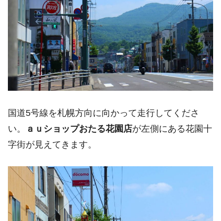
国道5号線を札幌方向に向かって走行してくださ
い。
ａｕショップおたる花園店
が左側にある花園十
字街が見えてきます。