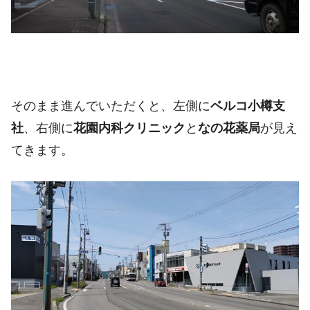
そのまま進んでいただくと、左側に
ベルコ小樽支
社
、右側に
花園内科クリニック
と
なの花薬局
が見え
てきます。