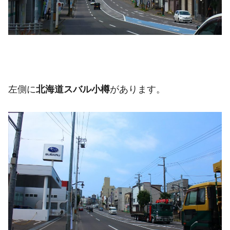
左側に
北海道スバル小樽
があります。