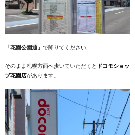
「花園公園通」
で降りてください。
そのまま札幌方面へ歩いていただくと
ドコモショッ
プ花園店
があります。