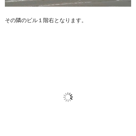
その隣のビル１階右となります。