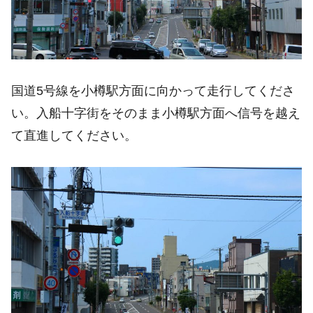
国道5号線を小樽駅方面に向かって走行してくださ
い。入船十字街をそのまま小樽駅方面へ信号を越え
て直進してください。