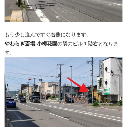
もう少し進んですぐ右側になります。
やわらぎ斎場-小樽花園
の隣のビル１階右となりま
す。