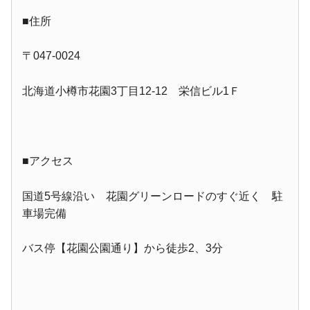
■住所
〒047-0024
北海道小樽市花園3丁目12-12 栄信ビル1Ｆ
■アクセス
国道5号線沿い 花園グリーンロードのすぐ近く 駐
車場完備
バス停【花園公園通り】から徒歩2、3分