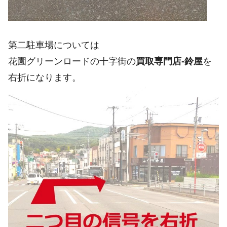
第二駐車場については
花園グリーンロードの十字街の
買取専門店-鈴屋
を
右折になります。