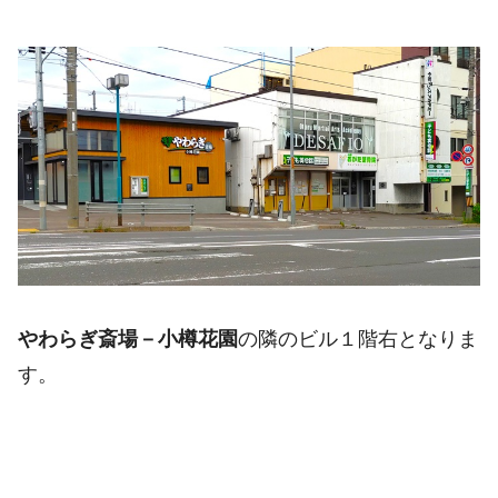
やわらぎ斎場－小樽花園
の隣のビル１階右となりま