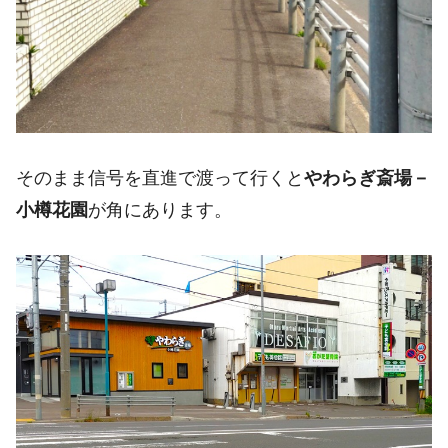
そのまま信号を直進で渡って行くと
やわらぎ斎場－
小樽花園
が角にあります。