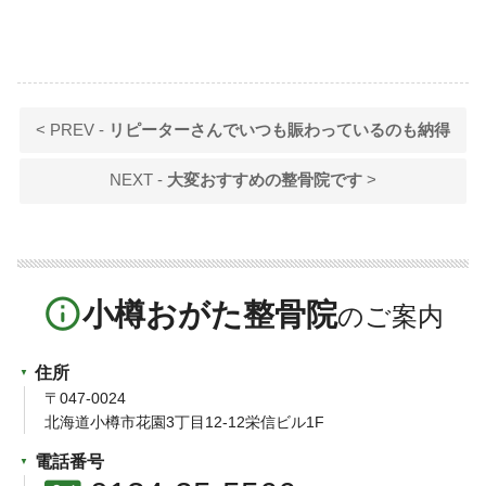
< PREV -
リピーターさんでいつも賑わっているのも納得
NEXT -
大変おすすめの整骨院です
>
info_outline
小樽おがた整骨院
住所
〒047-0024
北海道小樽市花園3丁目12-12栄信ビル1F
電話番号