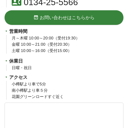
contact_phone
0134-25-5566
event_available
お問い合わせはこちらから
営業時間
月～木曜 10:00～20:00（受付19:30）
金曜 10:00～21:00（受付20:30）
土曜 10:00～16:00（受付15:00）
休業日
日曜・祝日
アクセス
小樽駅より車で5分
南小樽駅より車５分
花園グリーンロードすぐ近く