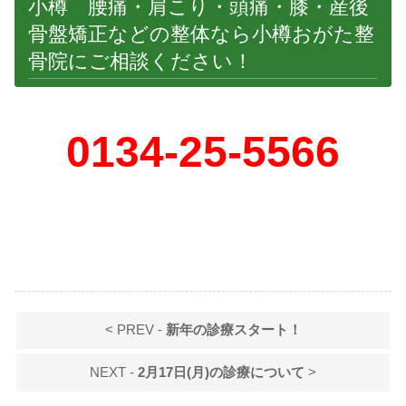
小樽 腰痛・肩こり・頭痛・膝・産後
骨盤矯正などの整体なら小樽おがた整
骨院にご相談ください！
0134-25-5566
< PREV -
新年の診療スタート！
NEXT -
2月17日(月)の診療について
>