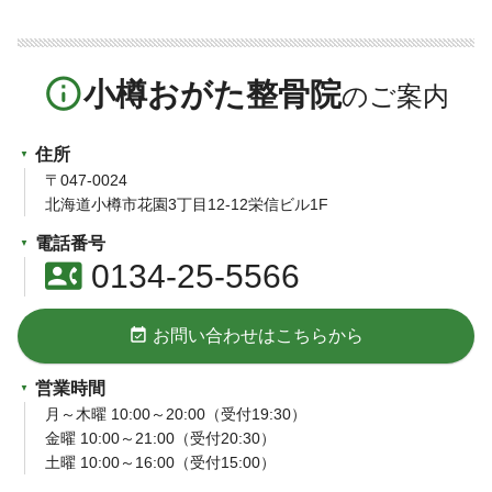
info_outline
小樽おがた整骨院
住所
〒047-0024
北海道小樽市花園3丁目12-12栄信ビル1F
電話番号
contact_phone
0134-25-5566
event_available
お問い合わせはこちらから
営業時間
月～木曜 10:00～20:00（受付19:30）
金曜 10:00～21:00（受付20:30）
土曜 10:00～16:00（受付15:00）