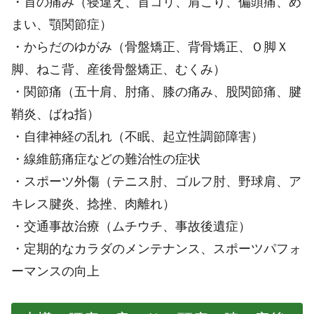
・首の痛み（寝違え、首コリ、肩こり、偏頭痛、め
まい、顎関節症）
・からだのゆがみ（骨盤矯正、背骨矯正、Ｏ脚Ｘ
脚、ねこ背、産後骨盤矯正、むくみ）
・関節痛（五十肩、肘痛、膝の痛み、股関節痛、腱
鞘炎、ばね指）
・自律神経の乱れ（不眠、起立性調節障害）
・線維筋痛症などの難治性の症状
・スポーツ外傷（テニス肘、ゴルフ肘、野球肩、ア
キレス腱炎、捻挫、肉離れ）
・交通事故治療（ムチウチ、事故後遺症）
・定期的なカラダのメンテナンス、スポーツパフォ
ーマンスの向上