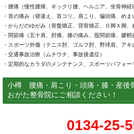
・腰痛（慢性腰痛、ギックリ腰、ヘルニア、坐骨神経
・首の痛み（寝違え、首コリ、肩こり、偏頭痛、めま
・からだのゆがみ（骨盤矯正、背骨矯正、Ｏ脚Ｘ脚、
・関節痛（五十肩、肘痛、膝の痛み、股関節痛、腱鞘
・スポーツ外傷（テニス肘、ゴルフ肘、野球肩、アキ
・交通事故治療（ムチウチ、事故後遺症）
・定期的なカラダのメンテナンス、スポーツパフォー
小樽 腰痛・肩こり・頭痛・膝・産後
おがた整骨院にご相談ください！
0134-25-