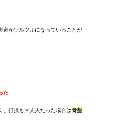
歩道がツルツルになっていることが
った
く、打撲も大丈夫だった場合は
骨盤