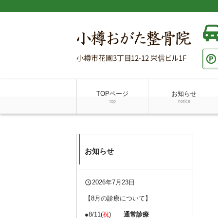
TOPページ
お知らせ
top
notice
お知らせ
query_builder
2026年7月23日
【8月の診療について】
●8/11(
祝
)
通常診療