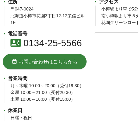
住所
アクセス
〒047-0024
小樽駅より車で5
北海道小樽市花園3丁目12-12栄信ビル
南小樽駅より車５
1F
花園グリーンロー
電話番号
contact_phone
0134-25-5566
event_available
お問い合わせはこちらから
営業時間
月～木曜 10:00～20:00（受付19:30）
金曜 10:00～21:00（受付20:30）
土曜 10:00～16:00（受付15:00）
休業日
日曜・祝日