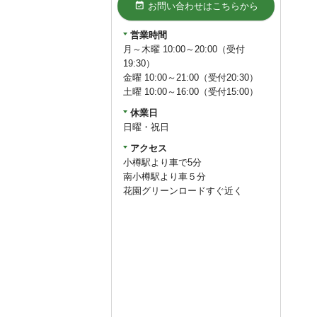
event_available
お問い合わせはこちらから
営業時間
月～木曜 10:00～20:00（受付
19:30）
金曜 10:00～21:00（受付20:30）
土曜 10:00～16:00（受付15:00）
休業日
日曜・祝日
アクセス
小樽駅より車で5分
南小樽駅より車５分
花園グリーンロードすぐ近く