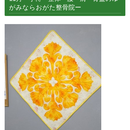
がみならおがた整骨院ー