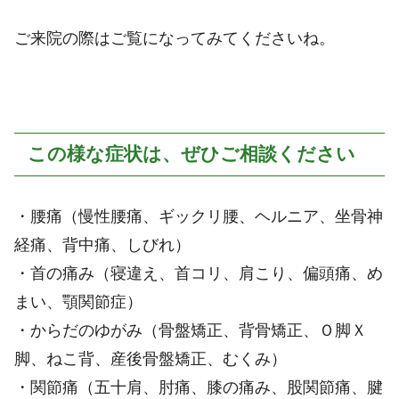
ご来院の際はご覧になってみてくださいね。
この様な症状は、ぜひご相談ください
・腰痛（慢性腰痛、ギックリ腰、ヘルニア、坐骨神
経痛、背中痛、しびれ）
・首の痛み（寝違え、首コリ、肩こり、偏頭痛、め
まい、顎関節症）
・からだのゆがみ（骨盤矯正、背骨矯正、Ｏ脚Ｘ
脚、ねこ背、産後骨盤矯正、むくみ）
・関節痛（五十肩、肘痛、膝の痛み、股関節痛、腱