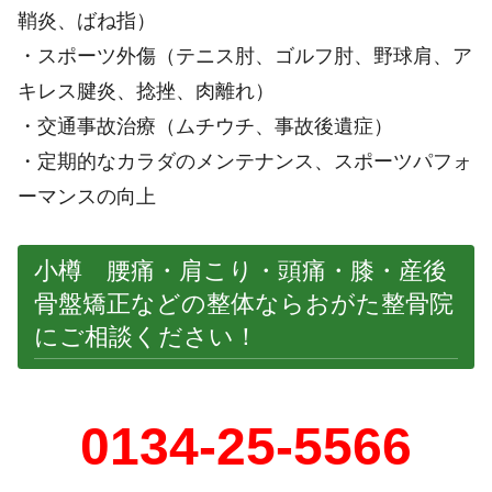
鞘炎、ばね指）
・スポーツ外傷（テニス肘、ゴルフ肘、野球肩、ア
キレス腱炎、捻挫、肉離れ）
・交通事故治療（ムチウチ、事故後遺症）
・定期的なカラダのメンテナンス、スポーツパフォ
ーマンスの向上
小樽 腰痛・肩こり・頭痛・膝・産後
骨盤矯正などの整体ならおがた整骨院
にご相談ください！
0134-25-5566